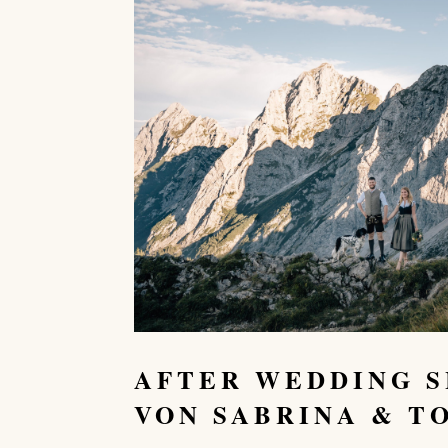
AFTER WEDDING 
VON SABRINA & T