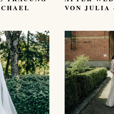
ICHAEL
VON JULIA