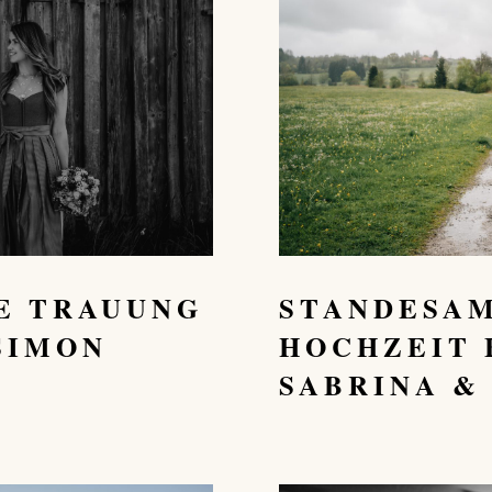
STANDESA
E TRAUUNG
HOCHZEIT 
SIMON
SABRINA &