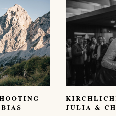
SHOOTING
KIRCHLICH
OBIAS
JULIA & C