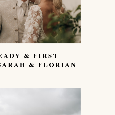
EADY & FIRST
SARAH & FLORIAN