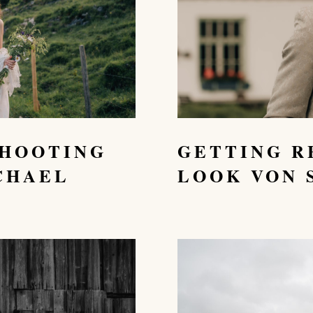
GETTING R
SHOOTING
LOOK VON 
CHAEL