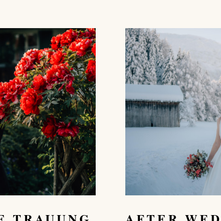
E TRAUUNG
AFTER WED