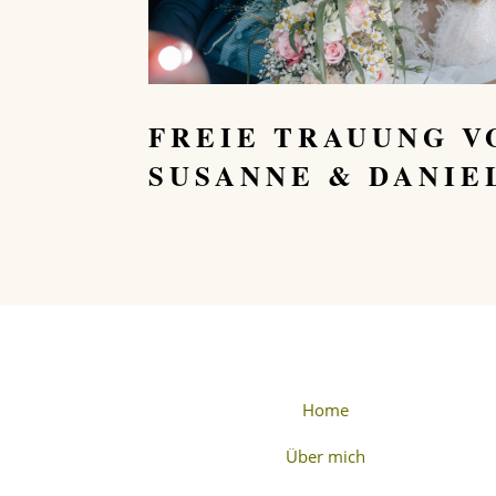
FREIE TRAUUNG V
SUSANNE & DANIE
Home
Über mich